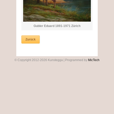
Gubler Eduard 1891-1971 Zürich
Zurück
© Copyright 2012-2026 Kunstegga | Programmed by
MicTech