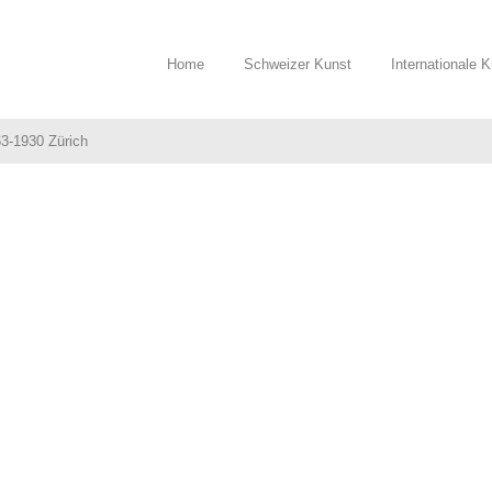
Home
Schweizer Kunst
Internationale 
63-1930 Zürich