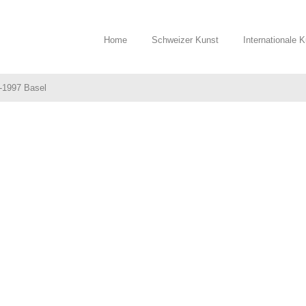
Home
Schweizer Kunst
Internationale 
-1997 Basel