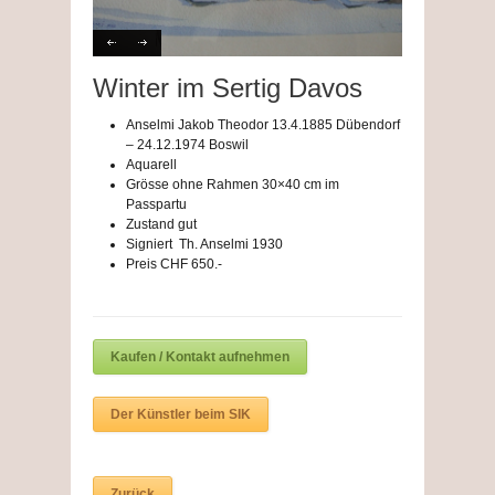
Winter im Sertig Davos
Anselmi Jakob Theodor 13.4.1885 Dübendorf
– 24.12.1974 Boswil
Aquarell
Grösse ohne Rahmen 30×40 cm im
Passpartu
Zustand gut
Signiert Th. Anselmi 1930
Preis CHF 650.-
Kaufen / Kontakt aufnehmen
Der Künstler beim SIK
Zurück