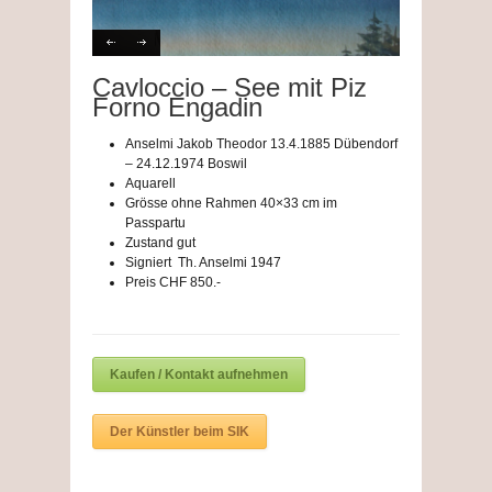
Cavloccio – See mit Piz
Forno Engadin
Anselmi Jakob Theodor 13.4.1885 Dübendorf
– 24.12.1974 Boswil
Aquarell
Grösse ohne Rahmen 40×33 cm im
Passpartu
Zustand gut
Signiert Th. Anselmi 1947
Preis CHF 850.-
Kaufen / Kontakt aufnehmen
Der Künstler beim SIK