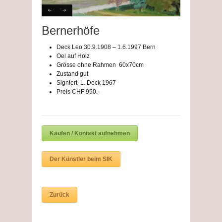
Bernerhöfe
Deck Leo 30.9.1908 – 1.6.1997 Bern
Oel auf Holz
Grösse ohne Rahmen 60x70cm
Zustand gut
Signiert L. Deck 1967
Preis CHF 950.-
Kaufen / Kontakt aufnehmen
Der Künstler beim SIK
Zurück