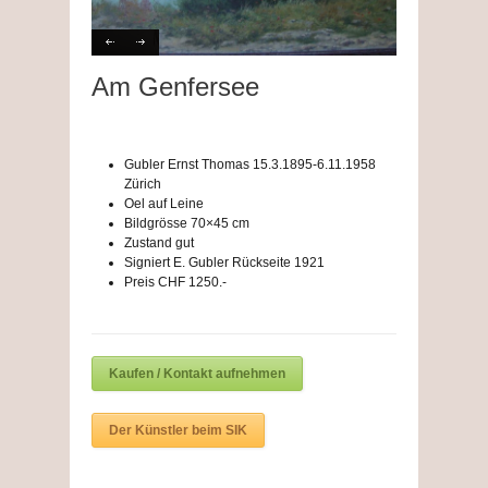
Am Genfersee
Gubler Ernst Thomas 15.3.1895-6.11.1958
Zürich
Oel auf Leine
Bildgrösse 70×45 cm
Zustand gut
Signiert E. Gubler Rückseite 1921
Preis CHF 1250.-
Kaufen / Kontakt aufnehmen
Der Künstler beim SIK