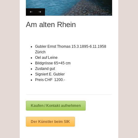
Am alten Rhein
Gubler Ernst Thomas 15.3.1895-6.11.1958
Zürich
Oel auf Leine
Bildgrösse 65×45 cm
Zustand gut
Signiert E. Gubler
Preis CHF 1200.-
Kaufen / Kontakt aufnehmen
Der Künstler beim SIK