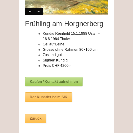
Frühling am Horgnerberg
Kündig Reinhold 15.1.1888 Uster –
16.6.1984 Thalwil
Oel auf Leine
Grösse ohne Rahmen 80×100 cm
Zustand gut
Signiert Kündig
Preis CHF 4200.-
Kaufen / Kontakt aufnehmen
Der Künstler beim SIK
Zurück