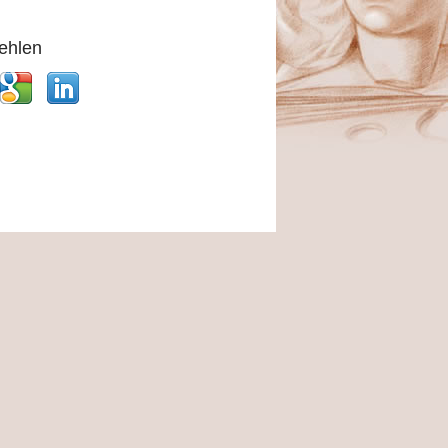
ehlen