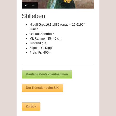
Stilleben
Niggli Gret 16.1.1882 Aarau – 16.61954
Zürich
Oel auf Sperrholz
Mit Rahmen 35×40 cm
Zustand gut
Signiert G. Niggli
Preis Fr. 400.-
Kaufen / Kontakt aufnehmen
Der Künstler beim SIK
Zurück