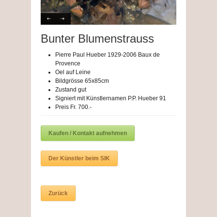
Bunter Blumenstrauss
Pierre Paul Hueber 1929-2006 Baux de
Provence
Oel auf Leine
Bildgrösse 65x85cm
Zustand gut
Signiert mit Künstlernamen P.P. Hueber 91
Preis Fr. 700.-
Kaufen / Kontakt aufnehmen
Der Künstler beim SIK
Zurück