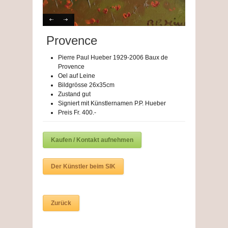
Provence
Pierre Paul Hueber 1929-2006 Baux de
Provence
Oel auf Leine
Bildgrösse 26x35cm
Zustand gut
Signiert mit Künstlernamen P.P. Hueber
Preis Fr. 400.-
Kaufen / Kontakt aufnehmen
Der Künstler beim SIK
Zurück