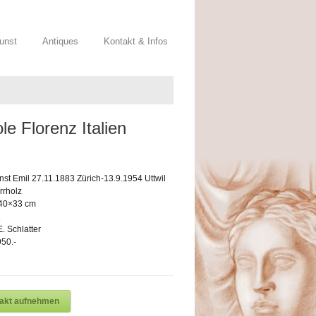
Kunst
Antiques
Kontakt & Infos
le Florenz Italien
rnst Emil 27.11.1883 Zürich-13.9.1954 Uttwil
rrholz
 40×33 cm
. Schlatter
50.-
takt aufnehmen